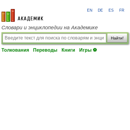
EN
DE
ES
FR
academic.ru
Словари и энциклопедии на Академике
Найти!
Толкования
Переводы
Книги
Игры ⚽