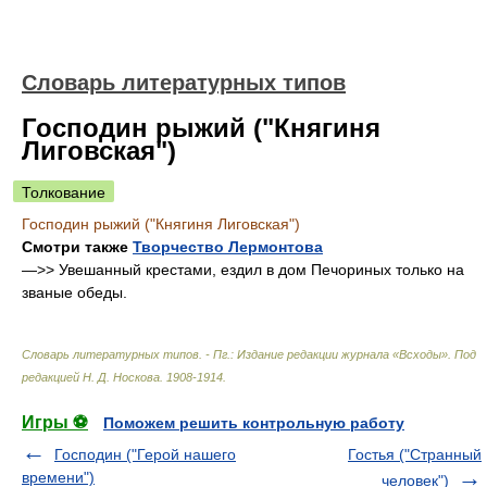
Словарь литературных типов
Господин рыжий ("Княгиня
Лиговская")
Толкование
Господин рыжий ("Княгиня Лиговская")
Смотри также
Творчество Лермонтова
—>> Увешанный крестами, ездил в дом Печориных только на
званые обеды.
Словарь литературных типов. - Пг.: Издание редакции журнала «Всходы»
.
Под
редакцией Н. Д. Носкова
.
1908-1914
.
Игры ⚽
Поможем решить контрольную работу
Господин ("Герой нашего
Гостья ("Странный
времени")
человек")